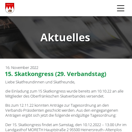
Aktuelles
16. November 2022
15. Skatkongress (29. Verbandstag)
Liebe Skatfreundinnen und Skatfreunde,
die Einladung zum 15 Skatkongress wurde bereits am 10.10.22 an alle
Mitglieder des Oberfränkischen Skatverbandes versendet.
Bis zum 12.11.22 konnten Anträge zur Tagesordnung an den
Verbands-Präsidenten geschickt werden. Aus den eingegangenen
Anträgen ergibt sich jetzt die folgende endgültige Tagesordnung:
Der 15. Skatkongress findet am Samstag, den 10.12.2022 – 13.00 Uhr im
Landgasthof MORETH Hauptstraße 2 95500 Heinersreuth–Altenplos